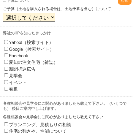
ご予算について
必須
ご予算（土地を購入される場合は、土地予算を含む）について
弊社のHPを知ったきっかけ
Yahoo!（検索サイト）
Google（検索サイト）
Facebook
愛知の注文住宅（雑誌）
新聞折込広告
見学会
イベント
看板
各種相談会や見学会にご関心がありましたら教えて下さい。（いくつで
も） 後日ご案内申し上げます。
各種相談会や見学会にご関心がありましたら教えて下さい
プランニング、見積もりの相談
住宅の強さや、性能について