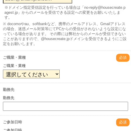
※ドメイン指定受信設定を行っている場合は「no-reply@housecreate.p
agest.jp」からのメールを受信できる設定への変更をお願いいたしま
す。
※ docomoやau、softbankなど、携帯のメールアドレス、Gmailアドレス
の場合、迷惑メール対策等にてPCからの受信がされないような設定にな
っている場合があります。 その際には弊社からのメールが受信できない
ことがありますので、@housecreate.jpドメインを受信できるようにご設
定をお願いします。
ご職業・業種
必須
ご職業・業種
勤務先
勤務先
ご参加日時
必須
ご参加日時