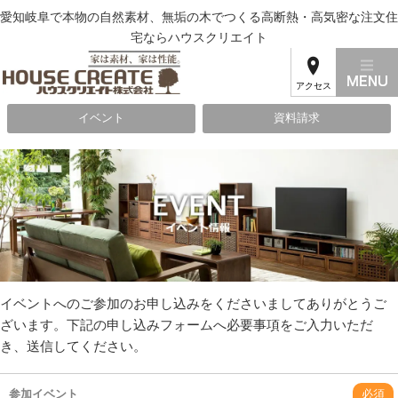
愛知岐阜で本物の自然素材、無垢の木でつくる高断熱・高気密な注文住
宅ならハウスクリエイト
アクセス
イベント
資料請求
イベントへのご参加のお申し込みをくださいましてありがとうご
ざいます。下記の申し込みフォームへ必要事項をご入力いただ
き、送信してください。
参加イベント
必須