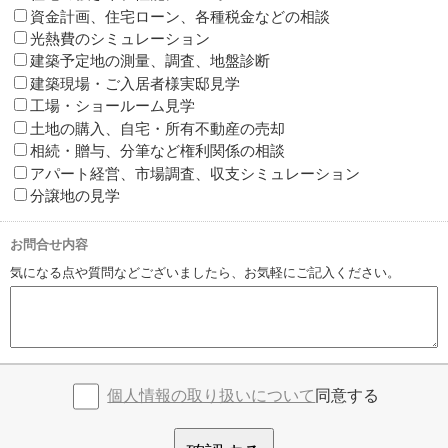
資金計画、住宅ローン、各種税金などの相談
光熱費のシミュレーション
建築予定地の測量、調査、地盤診断
建築現場・ご入居者様実邸見学
工場・ショールーム見学
土地の購入、自宅・所有不動産の売却
相続・贈与、分筆など権利関係の相談
アパート経営、市場調査、収支シミュレーション
分譲地の見学
お問合せ内容
気になる点や質問などございましたら、お気軽にご記入ください。
個人情報の取り扱いについて
同意する