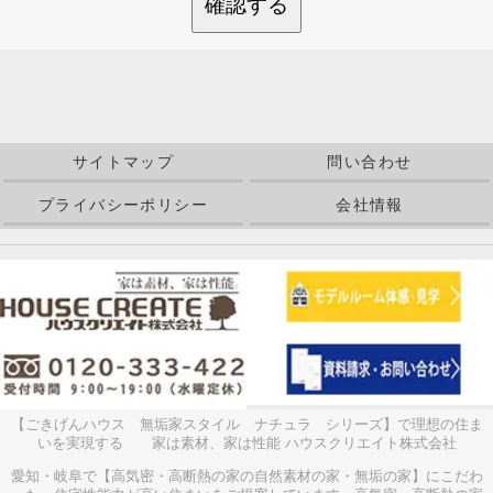
確認する
サイトマップ
問い合わせ
プライバシーポリシー
会社情報
【ごきげんハウス 無垢家スタイル ナチュラ シリーズ】で理想の住ま
いを実現する 家は素材、家は性能 ハウスクリエイト株式会社
愛知・岐阜で【高気密・高断熱の家の自然素材の家・無垢の家】にこだわ