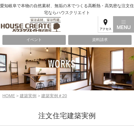
愛知岐阜で本物の自然素材、無垢の木でつくる高断熱・高気密な注文住
宅ならハウスクリエイト
アクセス
イベント
資料請求
HOME
>
建築実例
>
建築実例＃20
注文住宅建築実例