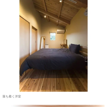
落ち着く洋室