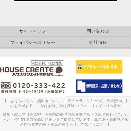
サイトマップ
問い合わせ
プライバシーポリシー
会社情報
【ごきげんハウス 無垢家スタイル ナチュラ シリーズ】で理想の住ま
いを実現する 家は素材、家は性能 ハウスクリエイト株式会社
愛知・岐阜で【高気密・高断熱の家の自然素材の家・無垢の家】にこだわ
った、住宅性能力が高い住まいをご提案しています。高気密・高断熱の家
の自然素材の家・無垢の家なら【ハウスクリエイト】