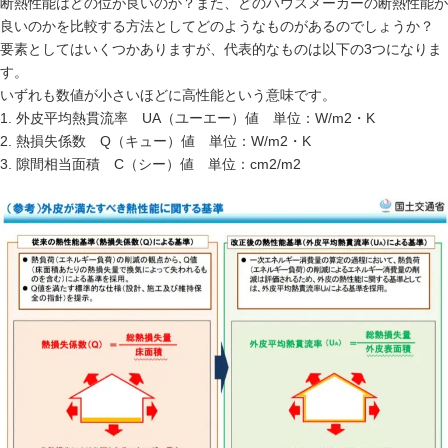
断熱性能はどの位が良いのか？また、どのハウスメーカーの断熱性能が
良いのかを比較する方法としてどのようなものがあるのでしょうか？
要素としてはいくつかありますが、代表的なものは以下の3つになりま
す。
いずれも数値が小さいほどに高性能という意味です。
1. 外皮平均熱貫流率 UA（ユーエー）値 単位：W/m2・K
2. 熱損失係数 Q（キュー）値 単位：W/m2・K
3. 隙間相当面積 C（シー）値 単位：cm2/m2