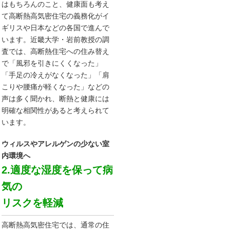
はもちろんのこと、健康面も考え
て高断熱高気密住宅の義務化がイ
ギリスや日本などの各国で進んで
います。近畿大学・岩前教授の調
査では、高断熱住宅への住み替え
で「風邪を引きにくくなった」
「手足の冷えがなくなった」「肩
こりや腰痛が軽くなった」などの
声は多く聞かれ、断熱と健康には
明確な相関性があると考えられて
います。
ウィルスやアレルゲンの少ない室
内環境へ
2.適度な湿度を保って病
気の
リスクを軽減
高断熱高気密住宅では、通常の住