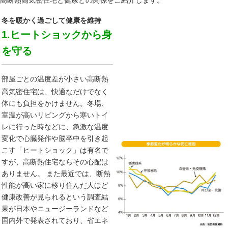
高断熱高気密住宅と健康との関係をご紹介します。
冬を暖かく過ごして健康を維持
1.ヒートショックから身
を守る
部屋ごとの温度差が小さい高断熱
高気密住宅は、快適なだけでなく
体にも負担をかけません。冬場、
室温が高いリビングから寒いトイ
レに行った時などに、急激な温度
変化で心臓発作や脳卒中を引き起
こす「ヒートショック」は有名で
すが、高断熱住宅ならその心配は
ありません。 また最近では、断熱
性能が高い家に移り住んだ人ほど
健康改善が見られるという調査結
果が日本やニュージーランドなど
国内外で発表されており、省エネ