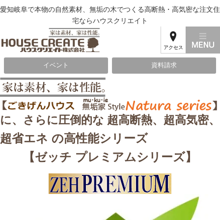
愛知岐阜で本物の自然素材、無垢の木でつくる高断熱・高気密な注文住
宅ならハウスクリエイト
アクセス
イベント
資料請求
に、さらに
圧倒的な 超高断熱、超高気密、
超省エネ の高性能シリーズ
【ゼッチ プレミアムシリーズ】