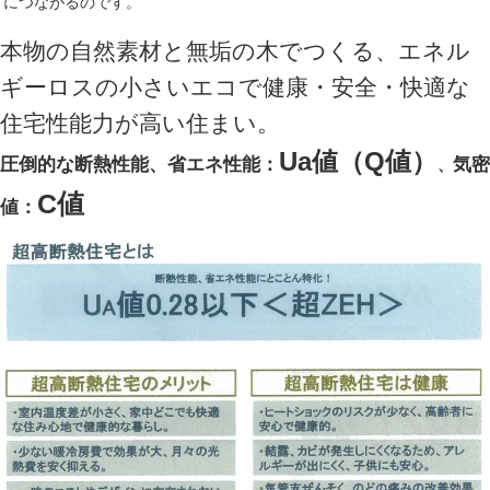
につながるのです。
本物の自然素材と無垢の木でつくる、エネル
ギーロスの小さいエコで健康・安全・快適な
住宅性能力が高い住まい。
Ua値（Q値）
圧倒的な断熱性能、省エネ性能：
気密
、
C値
値：