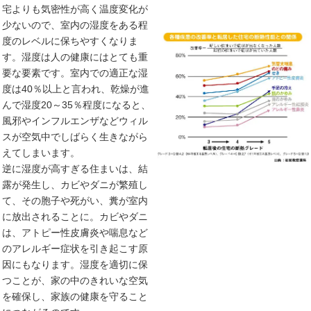
宅よりも気密性が高く温度変化が
少ないので、室内の湿度をある程
度のレベルに保ちやすくなりま
す。湿度は人の健康にはとても重
要な要素です。室内での適正な湿
度は40％以上と言われ、乾燥が進
んで湿度20～35％程度になると、
風邪やインフルエンザなどウィル
スが空気中でしばらく生きながら
えてしまいます。
逆に湿度が高すぎる住まいは、結
露が発生し、カビやダニが繁殖し
て、その胞子や死がい、糞が室内
に放出されることに。カビやダニ
は、アトピー性皮膚炎や喘息など
のアレルギー症状を引き起こす原
因にもなります。湿度を適切に保
つことが、家の中のきれいな空気
を確保し、家族の健康を守ること