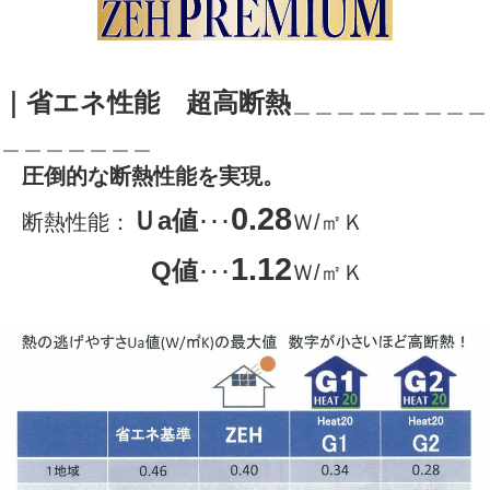
｜
省エネ性能 超高断熱
＿＿＿＿＿＿＿＿＿
＿＿＿＿＿＿＿
圧倒的な断熱性能を実現。
0.28
Ｕa値
断熱性能：
･･･
Ｗ/㎡Ｋ
1.12
Q値
･･･
Ｗ/㎡Ｋ