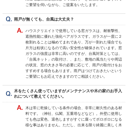
ご要望を伺いながら、ご提案をいたします。
雨戸が無くても、台風は大丈夫？
ハウスクリエイトで使用している窓ガラスは、耐衝撃性、
遮熱性能に優れた強化ペアガラスです。ガラスが一度に２
枚割れることは極めてまれであり、万が一割れた場合でも
片方は粒状になるので高い安全性が確保されています。窓
ガラスの強度は非常に高いのですが、台風対策としては、
「台風ネット」の取付け、、また、敷地の風当たりや周辺
の状況、窓の大きさ等の必要に応じて、雨戸の取付けをお
すすめする場合もあります。雨戸はつけておきたいという
ご要望にもお応えできますのでご相談ください。
木をたくさん使っていますがメンテナンスや木の家のお手入
れについて教えてください。
木は常に乾燥している条件の場合、非常に耐久性のある材
料です。（神社、仏閣、五重塔などなど）。外壁に使用し
ても色は変色、退色しますがすぐに腐ってボロボロになる
様な事はありません。ただし、出来る限り綺麗に美しく木