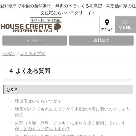
愛知岐阜で本物の自然素材、無垢の木でつくる高気密・高断熱の家の注
文住宅ならハウスクリエイト
アクセス
イベント
資料請求
HOME
>
よくある質問
４ よくある質問
Ｑ&Ａ
坪単価はいくらですか？
地震が起きても大丈夫ですか？木造は地震に弱いのでしょう
か？
外部（木塀、外壁、デッキ）に木材を多く使用しています
が、どのくらい持ちますか？