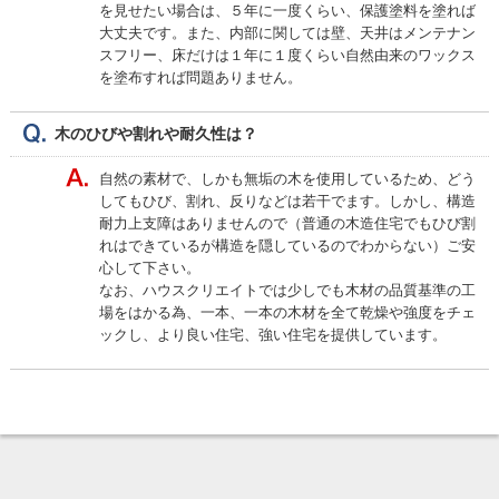
を見せたい場合は、５年に一度くらい、保護塗料を塗れば
大丈夫です。また、内部に関しては壁、天井はメンテナン
スフリー、床だけは１年に１度くらい自然由来のワックス
を塗布すれば問題ありません。
木のひびや割れや耐久性は？
自然の素材で、しかも無垢の木を使用しているため、どう
してもひび、割れ、反りなどは若干でます。しかし、構造
耐力上支障はありませんので（普通の木造住宅でもひび割
れはできているが構造を隠しているのでわからない）ご安
心して下さい。
なお、ハウスクリエイトでは少しでも木材の品質基準の工
場をはかる為、一本、一本の木材を全て乾燥や強度をチェ
ックし、より良い住宅、強い住宅を提供しています。