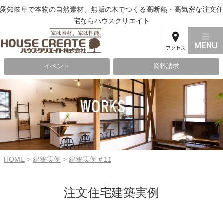
愛知岐阜で本物の自然素材、無垢の木でつくる高断熱・高気密な注文住
宅ならハウスクリエイト
アクセス
イベント
資料請求
HOME
>
建築実例
>
建築実例＃11
注文住宅建築実例