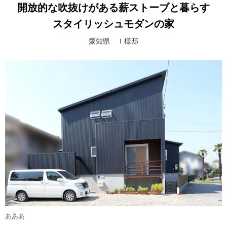
開放的な吹抜けがある薪ストーブと暮らす
スタイリッシュモダンの家
愛知県 Ｉ様邸
あああ