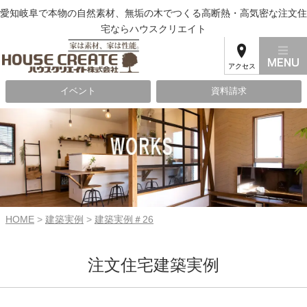
愛知岐阜で本物の自然素材、無垢の木でつくる高断熱・高気密な注文住
宅ならハウスクリエイト
アクセス
イベント
資料請求
HOME
>
建築実例
>
建築実例＃26
注文住宅建築実例