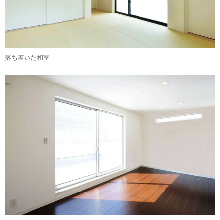
落ち着いた和室