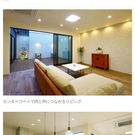
センターコートで内と外につながるリビング