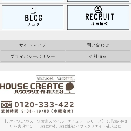
サイトマップ
問い合わせ
プライバシーポリシー
会社情報
【ごきげんハウス 無垢家スタイル ナチュラ シリーズ】で理想の住ま
いを実現する 家は素材、家は性能 ハウスクリエイト株式会社