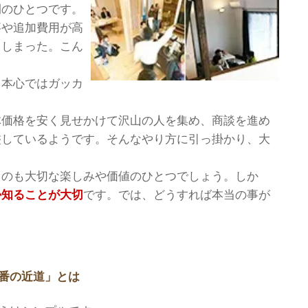
間のひとつです。
事や追加費用が高
てしまった。こん
、本心ではガッカ
。
体価格を安く見せかけて沢山の人を集め、商談を進め
濫しているようです。そんなやり方に引っ掛かり、大
るのも大切な楽しみや価値のひとつでしょう。しか
か知ることが大切
です。では、どうすれば本当の事が
番の近道」とは