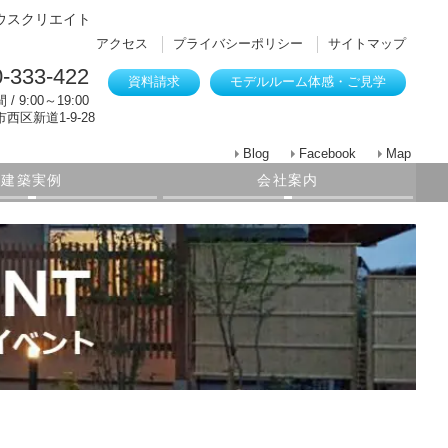
ウスクリエイト
アクセス
プライバシーポリシー
サイトマップ
-333-422
資料請求
モデルルーム体感・ご見学
/ 9:00～19:00
西区新道1-9-28
Blog
Facebook
Map
建築実例
会社案内