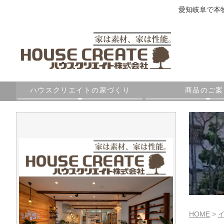
愛知岐阜で本
ハウスクリエイトの家づくり
商品のご案
HOME
>