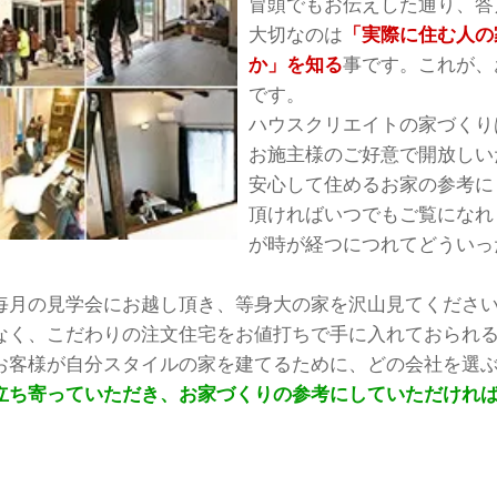
冒頭でもお伝えした通り、答
大切なのは
「実際に住む人の
か」を知る
事です。これが、
です。
ハウスクリエイトの家づくり
お施主様のご好意で開放しい
安心して住めるお家の参考に
頂ければいつでもご覧になれ
が時が経つにつれてどういっ
毎月の見学会にお越し頂き、等身大の家を沢山見てくださ
なく、こだわりの注文住宅をお値打ちで手に入れておられ
お客様が自分スタイルの家を建てるために、どの会社を選
立ち寄っていただき、お家づくりの参考にしていただけれ