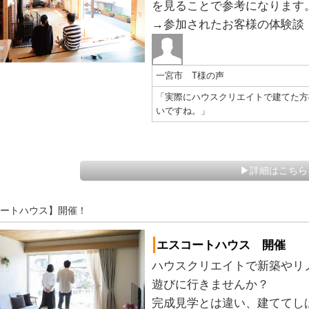
を見ることで参考になります
→参加されたお客様の体験談
一宮市 T様の声
「実際にハウスクリエイトで建てた方
いですね。」
▶詳細はこちら
コートハウス】開催！
|
エスコートハウス 開催
ハウスクリエイトで新築やリ
遊びに行きませんか？
完成見学とは違い、建ててし