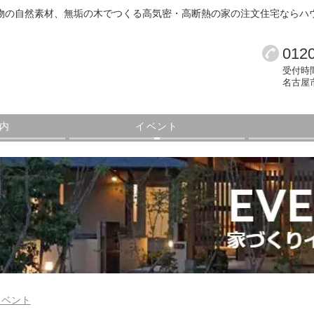
物の自然素材、無垢の木でつくる高気密・高断熱の家の注文住宅ならハ
0120
受付時間 
名古屋市
内
イベント
イベント