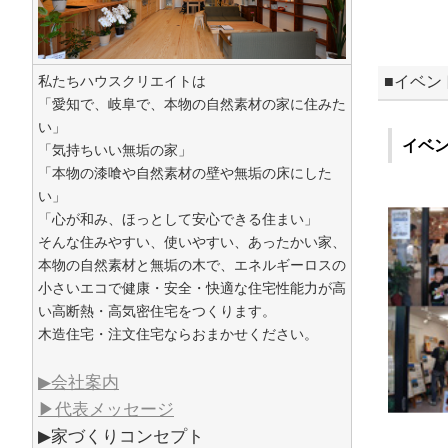
私たちハウスクリエイトは
■イベン
「愛知で、岐阜で、本物の自然素材の家に住みた
い」
イベ
「気持ちいい無垢の家」
「本物の漆喰や自然素材の壁や無垢の床にした
い」
「心が和み、ほっとして安心できる住まい」
そんな住みやすい、使いやすい、あったかい家、
本物の自然素材と無垢の木で、エネルギーロスの
小さいエコで健康・安全・快適な住宅性能力が高
い高断熱・高気密住宅をつくります。
木造住宅・注文住宅ならおまかせください。
▶会社案内
▶代表メッセージ
▶家づくりコンセプト