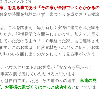
えはシンプルです。
家」を見る事であり「その家が全部でいくらかかるの
お金や時間を無駄にせず、家づくりを成功させる秘訣
は、これを踏まえ、毎月新しく実際に建てられた家を
ただき、現場見学会を開催しています。加えて、長く
していただけるよう「１０年経った家」もご連絡さえ
ます。このお家は、自然素材をふんだんに使ったお家
た味わいを醸し出すのかをじっくり見る事ができま
い。ハウスクリエトのお客様が「安かろう悪かろう」
る事実を肌で感じていただけると思います。
ぶかは自由です。ただ、その道のりの途中、
私達の見
ば、お客様の家づくりはきっと成功する
と信じていま