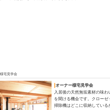
ー様宅見学会
|
オーナー様宅見学会
入居後の天然無垢素材の味わ
を聞ける機会です。クローゼ
掃除機はどこに収納している