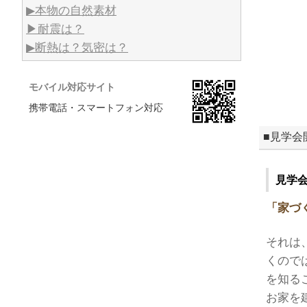
▶本物の自然素材
▶耐震は？
▶断熱は？気密は？
モバイル対応サイト
携帯電話・スマートフォン対応
■見学会
見学
「家づ
それは
くので
を知る
お家を