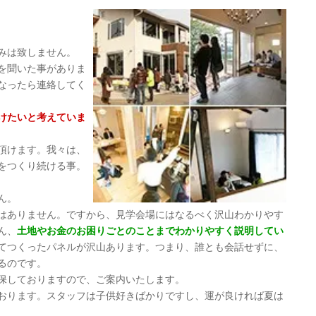
みは致しません。
を聞いた事がありま
なったら連絡してく
けたいと考えていま
頂けます。我々は、
をつくり続ける事。
ん。
はありません。ですから、見学会場にはなるべく沢山わかりやす
ん、
土地やお金のお困りごとのことまでわかりやすく説明してい
てつくったパネルが沢山あります。つまり、誰とも会話せずに、
るのです。
保しておりますので、ご案内いたします。
おります。スタッフは子供好きばかりですし、運が良ければ夏は