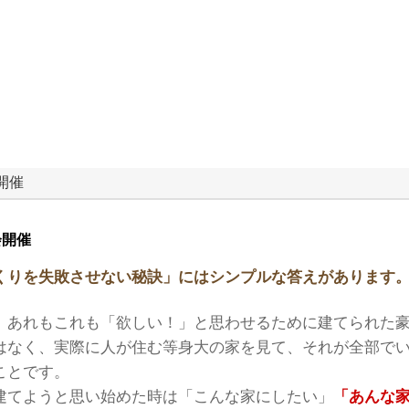
開催
会開催
くりを失敗させない秘訣」にはシンプルな答えがあります
、あれもこれも「欲しい！」と思わせるために建てられた
はなく、実際に人が住む等身大の家を見て、それが全部で
ことです。
建てようと思い始めた時は「こんな家にしたい」
「あんな