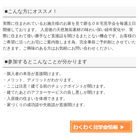
■こんな方にオススメ！
実際に住まわれているお施主様のお家を見て廻るＯＢ宅見学会を毎週土日
開催しております。 入居後の天然無垢素材の味わい深い経年変化や、実
際に住まわて使い勝手など直接話を聞けるまたとない機会です。お客様の
ご希望に沿ったお宅にご案内致します為、完全事前ご予約制とさせていた
だきます。ご興味のある方はお気軽にお問い合わせください。
■参加するとこんなことが分かります
・購入者の本音が直接聞けます。
・メリット、デメリットがわかります。
・ここは注意！建てる前のチェックポイントが聞けます。
・建てたあとのアフターサービスの良し悪しが聞けます。
・入居後の住まいを体感できます。
・家づくりの成功談や失敗談が直接聞けます。