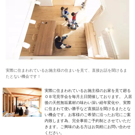
実際に住まわれているお施主様の住まいを見て、直接お話を聞けるま
たとない機会です！
実際に住まわれているお施主様のお家を見て廻る
ＯＢ宅見学会を毎月土日開催しております。 入居
後の天然無垢素材の味わい深い経年変化や、実際
に住まわて使い勝手など直接話を聞けるまたとな
い機会です。お客様のご希望に沿ったお宅にご案
内致します為、完全事前ご予約制とさせていただ
きます。ご興味のある方はお気軽にお問い合わせ
ください。